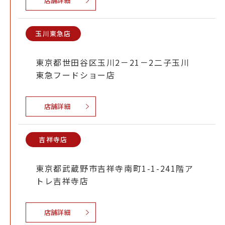
店舗詳細
玉川東急店
東京都世田谷区玉川2－21－2二子玉川
東急フードショー店
店舗詳細
吉祥寺店
東京都武蔵野市吉祥寺南町1-1-241階ア
トレ吉祥寺店
店舗詳細