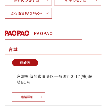
博多肉の壱丁田
和牛の壱丁田
点心酒場PAOPAO+
PAOPAO
宮城
藤崎店
宮城県仙台市青葉区一番町3-2-17(株)藤
崎B1階
店舗詳細