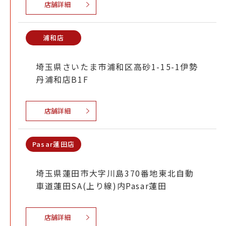
店舗詳細
浦和店
埼玉県さいたま市浦和区高砂1-15-1伊勢
丹浦和店B1F
店舗詳細
Pasar蓮田店
埼玉県蓮田市大字川島370番地東北自動
車道蓮田SA(上り線)内Pasar蓮田
店舗詳細