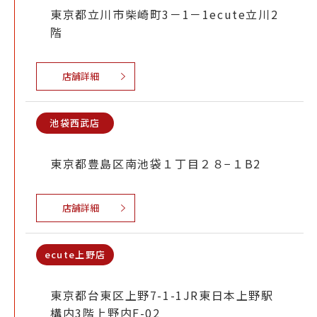
東京都立川市柴崎町3－1－1ecute立川2
階
店舗詳細
池袋西武店
東京都豊島区南池袋１丁目２８−１B2
店舗詳細
ecute上野店
東京都台東区上野7-1-1JR東日本上野駅
構内3階上野内F-02