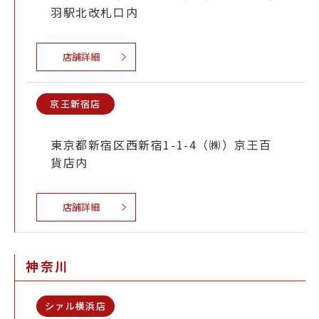
羽駅北改札口内
店舗詳細
京王新宿店
東京都新宿区西新宿1-1-4（㈱）京王百
貨店内
店舗詳細
神奈川
シァル横浜店