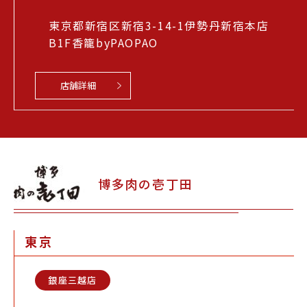
東京都新宿区新宿3-14-1伊勢丹新宿本店
B1F香籠byPAOPAO
店舗詳細
博多肉の壱丁田
東京
銀座三越店