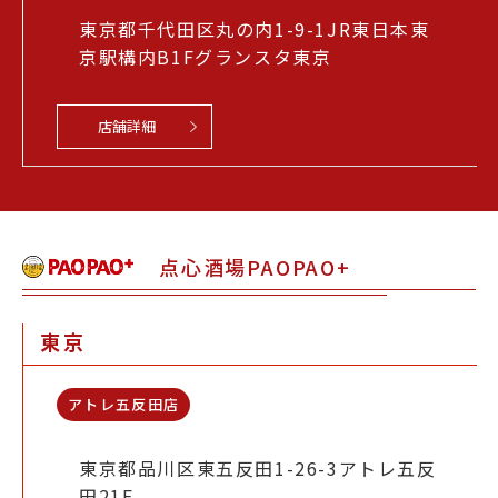
東京都千代田区丸の内1-9-1JR東日本東
京駅構内B1Fグランスタ東京
店舗詳細
点心酒場PAOPAO+
東京
アトレ五反田店
東京都品川区東五反田1-26-3アトレ五反
田21F