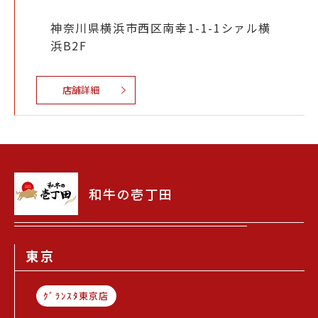
神奈川県横浜市西区南幸1-1-1シァル横
浜B2F
店舗詳細
和牛の壱丁田
東京
ｸﾞﾗﾝｽﾀ東京店