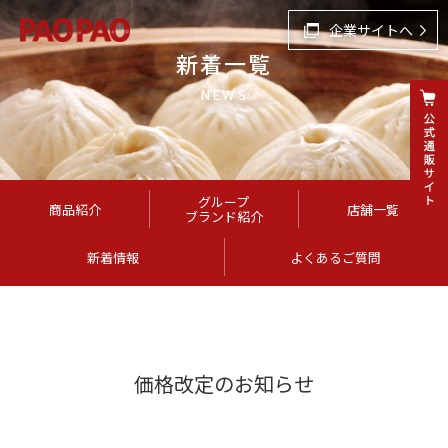
企業サイトへ
新着一覧
NEWS
グループ
商品紹介
店舗一覧
ブランド紹介
新着情報
よくあるご質問
価格改定のお知らせ