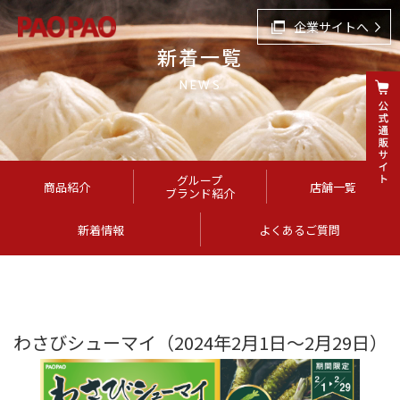
企業サイトへ
新着一覧
NEWS
グループ
商品紹介
店舗一覧
ブランド紹介
新着情報
よくあるご質問
わさびシューマイ（2024年2月1日～2月29日）