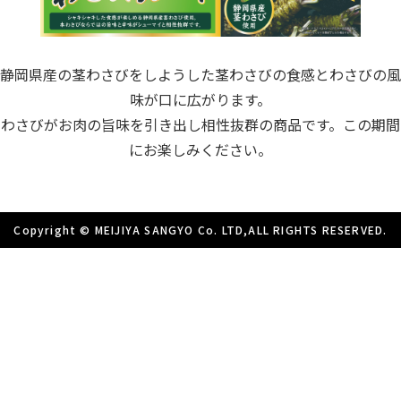
静岡県産の茎わさびをしようした茎わさびの食感とわさびの風
味が口に広がります。
わさびがお肉の旨味を引き出し相性抜群の商品です。この期間
にお楽しみください。
Copyright © MEIJIYA SANGYO Co. LTD,ALL RIGHTS RESERVED.