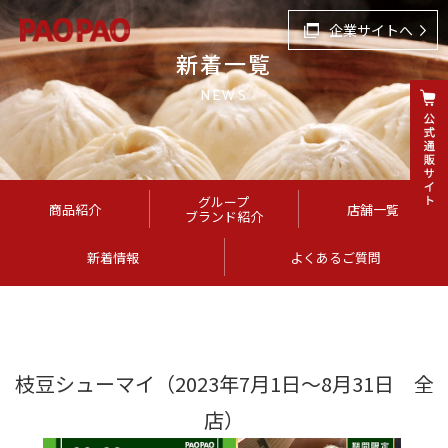
企業サイトへ
新着一覧
NEWS
グループ
商品紹介
店舗一覧
ブランド紹介
新着情報
よくあるご質問
枝豆シューマイ（2023年7月1日～8月31日 全
店）