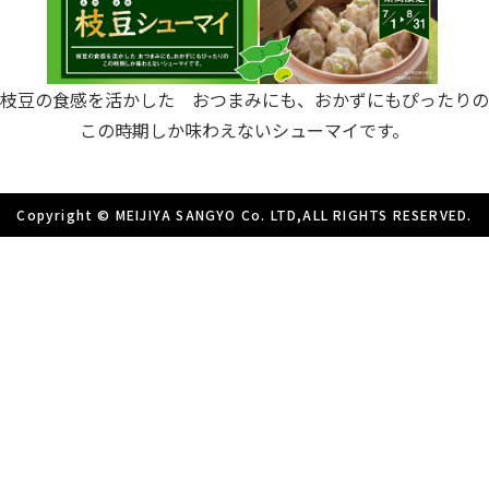
枝豆の食感を活かした おつまみにも、おかずにもぴったりの
この時期しか味わえないシューマイです。
Copyright © MEIJIYA SANGYO Co. LTD,ALL RIGHTS RESERVED.