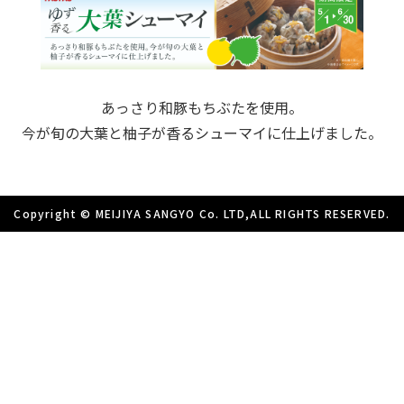
あっさり和豚もちぶたを使用。
今が旬の大葉と柚子が香るシューマイに仕上げました。
Copyright © MEIJIYA SANGYO Co. LTD,ALL RIGHTS RESERVED.