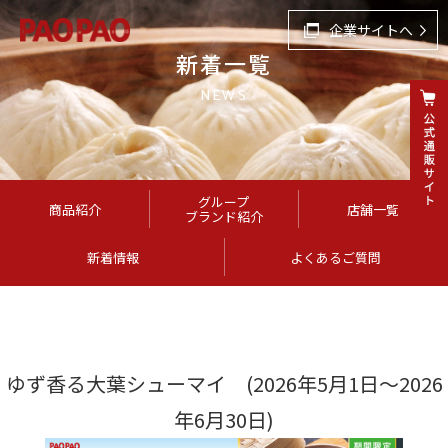
企業サイトへ
新着一覧
NEWS
グループ
商品紹介
店舗一覧
ブランド紹介
新着情報
よくあるご質問
ゆず香る大葉シューマイ (2026年5月1日～2026
年6月30日)