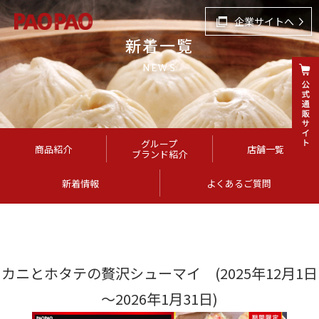
企業サイトへ
新着一覧
NEWS
グループ
商品紹介
店舗一覧
ブランド紹介
新着情報
よくあるご質問
カニとホタテの贅沢シューマイ (2025年12月1日
～2026年1月31日)