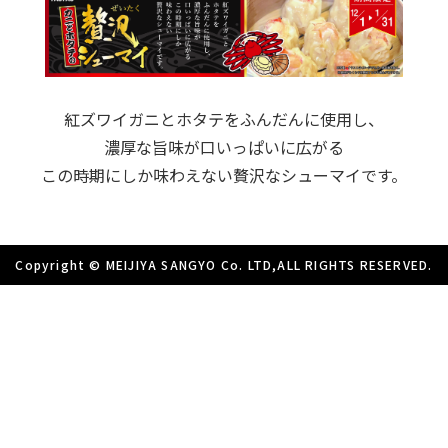
紅ズワイガニとホタテをふんだんに使用し、
濃厚な旨味が口いっぱいに広がる
この時期にしか味わえない贅沢なシューマイです。
Copyright © MEIJIYA SANGYO Co. LTD,ALL RIGHTS RESERVED.