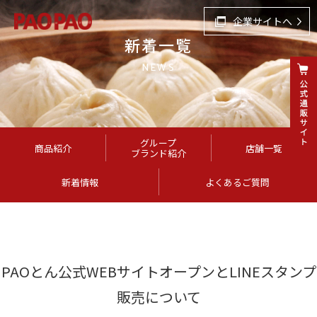
企業サイトへ
新着一覧
NEWS
グループ
商品紹介
店舗一覧
ブランド紹介
新着情報
よくあるご質問
PAOとん公式WEBサイトオープンとLINEスタンプ
販売について