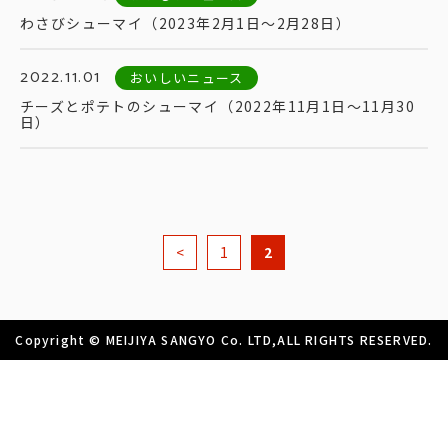
わさびシューマイ（2023年2月1日～2月28日）
2022.11.01
おいしいニュース
チーズとポテトのシューマイ（2022年11月1日～11月30
日）
<
1
2
Copyright © MEIJIYA SANGYO Co. LTD,ALL RIGHTS RESERVED.