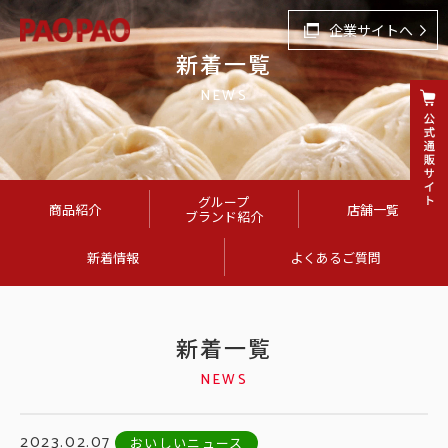
企業サイトへ
新着一覧
NEWS
グループ
商品紹介
店舗一覧
ブランド紹介
新着情報
よくあるご質問
新着一覧
NEWS
2023.02.07
おいしいニュース