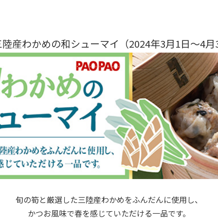
陸産わかめの和シューマイ（2024年3月1日～4月
旬の筍と厳選した三陸産わかめをふんだんに使用し、
かつお風味で春を感じていただける一品です。