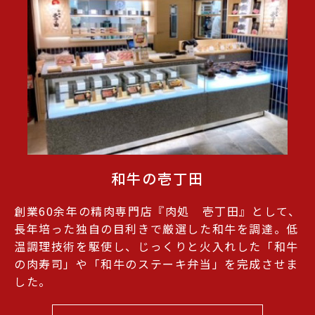
和牛の壱丁田
創業60余年の精肉専門店『肉処 壱丁田』として、
長年培った独自の目利きで厳選した和牛を調達。低
温調理技術を駆使し、じっくりと火入れした「和牛
の肉寿司」や「和牛のステーキ弁当」を完成させま
した。