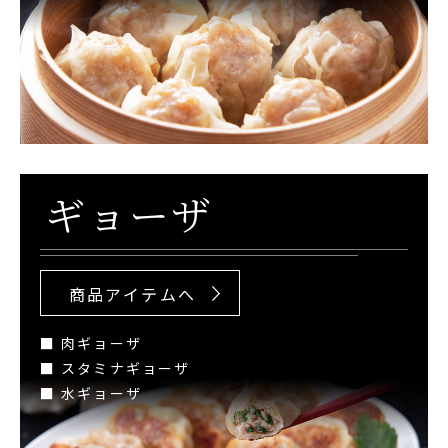
ギョーザ
商品アイテムへ
■ 肉ギョーザ
■ スタミナギョーザ
■ 水ギョーザ