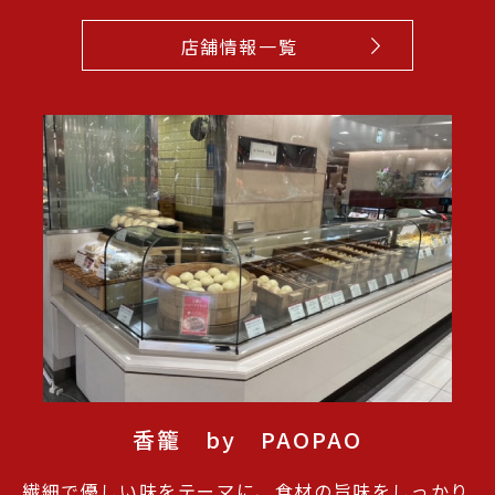
店舗情報一覧
香籠 by PAOPAO
繊細で優しい味をテーマに、食材の旨味をしっかり