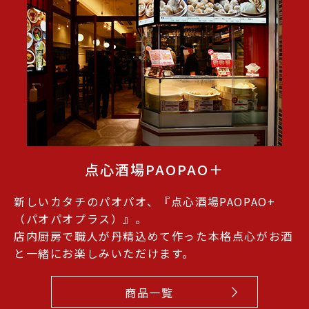
点心酒場PAOPAO＋
新しいカタチのパオパオ、『点心酒場PAOPAO+
（パオパオプラス）』。
店内厨房で職人が丹精込めて作った本格点心がお酒
と一緒にお楽しみいただけます。
商品一覧