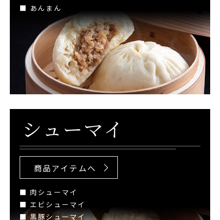
■ あんまん
シューマイ
商品アイテムへ
■ 肉シューマイ
■ エビシューマイ
■ 黒豚シューマイ