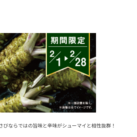
わさびならではの旨味と辛味がシューマイと相性抜群！