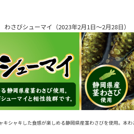
わさびシューマイ（2023年2月1日～2月28日）
。シャキシャキした食感が楽しめる静岡県産茎わさびを使用。本